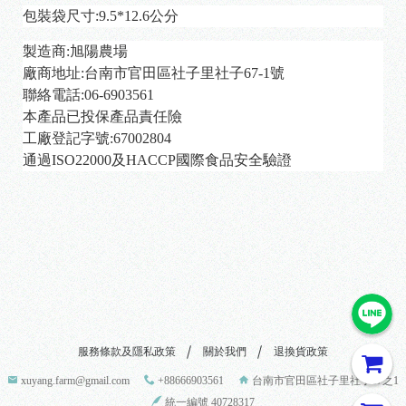
包裝袋尺寸:9.5*12.6公分
製造商:旭陽農場
廠商地址:台南市官田區社子里社子67-1號
聯絡電話:06-6903561
本產品已投保產品責任險
工廠登記字號:67002804
通過ISO22000及HACCP國際食品安全驗證
服務條款及隱私政策
關於我們
退換貨政策
xuyang.farm@gmail.com
+88666903561
台南市官田區社子里社子67之1
統一編號 40728317